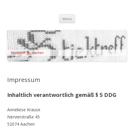
Sticktreff Aachen
Zum
Menü
Inhalt
springen
Impressum
Inhaltlich verantwortlich gemäß § 5 DDG
Anneliese Krause
Nervierstraße 45
52074 Aachen